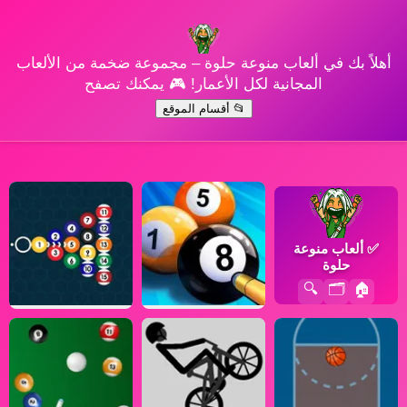
أهلاً بك في ألعاب منوعة حلوة – مجموعة ضخمة من الألعاب
المجانية لكل الأعمار! 🎮 يمكنك تصفح
📂 أقسام الموقع
✅
ألعاب منوعة
حلوة
🔍
🗂️
🏠