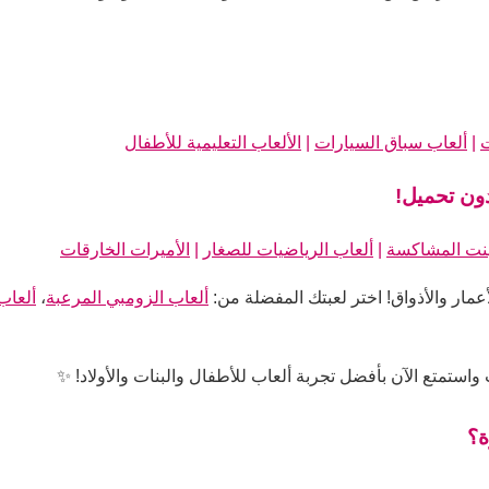
ت
|
ألعاب سباق السيارات
|
الألعاب التعليمية للأطفال
دون تحميل!
بنت المشاكسة
|
ألعاب الرياضيات للصغار
|
الأميرات الخارقات
أعمار والأذواق! اختر لعبتك المفضلة من:
ألعاب الزومبي المرعبة
،
ألعاب
ستمتع الآن بأفضل تجربة ألعاب للأطفال والبنات والأولاد! ✨
ة؟