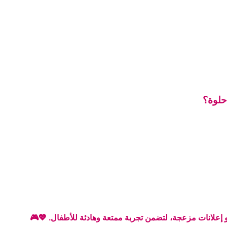
 حلوة؟
و إعلانات مزعجة، لتضمن تجربة ممتعة وهادئة للأطفال. 💖🎮