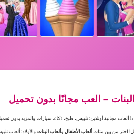
لبنات – العب مجانًا بدون تحميل
 ألعاب مجانية أونلاين: تلبيس، طبخ، ذكاء، سيارات والمزيد بدون تحميل
ل! اختر من بين مئات
ألعاب الأطفال
و
ألعاب البنات
والأولاد: ألعاب تل