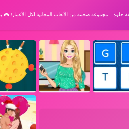
وعة حلوة – مجموعة ضخمة من الألعاب المجانية لكل الأعمار! 🎮 