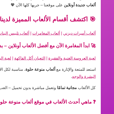
ألعاب جديدة أونلاين
على موقعنا – جربها كلها الآن 💖
🎯 اكتشف أقسام الألعاب المميزة لدينا
ألعاب أميرات ديزني
|
ألعاب المغامرات
|
ألعاب تلبيس البنا
🚀 ابدأ المغامرة الآن مع أفضل الألعاب أونلاين – ب
لعبة العروسة الغنية والفقيرة
|
الثعبان أكل الفاكهة
|
لعبة ال
استعد للمتعة والإثارة مع
ألعاب منوعة حلوة
، مناسبة لكل ال
البشرة والوجه
.
كل الألعاب
مجانية تمامًا
وتعمل مباشرة بدون تحميل – العب وا
❓ ماهي أحدث الألعاب في موقع ألعاب منوعة حلو