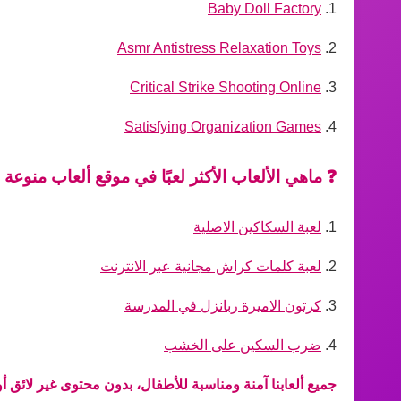
Baby Doll Factory
1.
Asmr Antistress Relaxation Toys
2.
Critical Strike Shooting Online
3.
Satisfying Organization Games
4.
❓ ماهي الألعاب الأكثر لعبًا في موقع ألعاب منوعة
1.
لعبة السكاكين الاصلية
2.
لعبة كلمات كراش مجانية عبر الانترنت
3.
كرتون الاميرة ربانزل في المدرسة
4.
ضرب السكين على الخشب
جميع ألعابنا
آمنة ومناسبة للأطفال
، بدون محتوى غير لائق أ