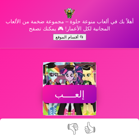
أهلاً بك في ألعاب منوعة حلوة – مجموعة ضخمة من الألعاب
المجانية لكل الأعمار! 🎮 يمكنك تصفح
📂 أقسام الموقع
إلعــــب
👎
👍