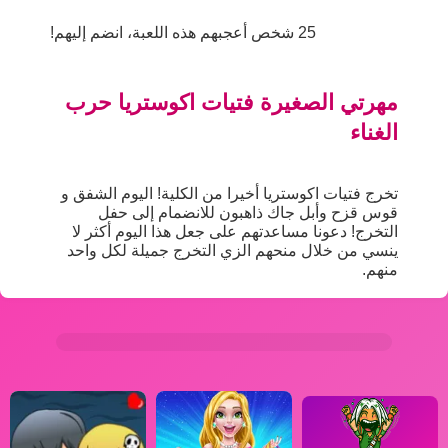
25 شخص أعجبهم هذه اللعبة، انضم إليهم!
مهرتي الصغيرة فتيات اكوستريا حرب
الغناء
تخرج فتيات اكوستريا أخيرا من الكلية! اليوم الشفق و
قوس قزح وأبل جاك ذاهبون للانضمام إلى حفل
التخرج! دعونا مساعدتهم على جعل هذا اليوم أكثر لا
ينسي من خلال منحهم الزي التخرج جميلة لكل واحد
منهم.