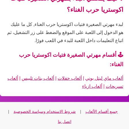
اكوستريا حرب الغناء؟
لبدء مهرتي الصغيرة فتيات اكوستريا حرب الغناء, كل ما عليك
هو الدخول إلى اللعبة على الموقع والضغط على زر التشغيل، ثم
اتباع التعليمات داخل اللعبة للبدء في اللعب فورًا.
🕹️ أقسام مهرتي الصغيرة فتيات اكوستريا حرب
الغناء:
ألعاب ماي ليتل بوني
|
ألعاب حفلات
|
ألعاب بنات تلبيس
|
ألعاب
تسريحات
|
ألعاب ازياء
جميع أقسام الألعاب
|
شروط الاستخدام وسياسة الخصوصية
|
اتصل بنا