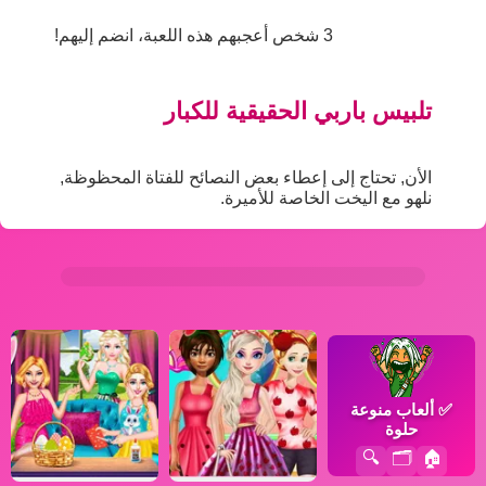
3 شخص أعجبهم هذه اللعبة، انضم إليهم!
تلبيس باربي الحقيقية للكبار
الأن, تحتاج إلى إعطاء بعض النصائح للفتاة المحظوظة,
نلهو مع اليخت الخاصة للأميرة.
✅
ألعاب منوعة
حلوة
🔍
🗂️
🏠