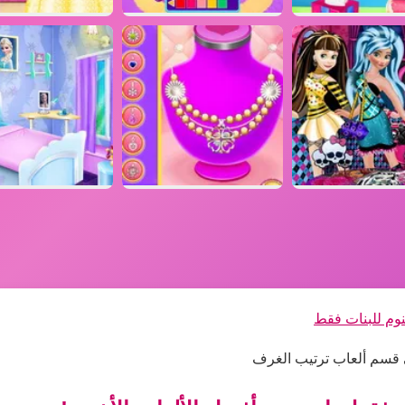
نوم للبنات فقط
ى قسم ألعاب ترتيب الغرف