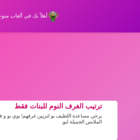
أهلاً بك في ألعاب من
ترتيب الغرف النوم للبنات فقط
يرجي مساعدة اللطيف بو لتزيين غرفهم! بوي بو و فتاة
الملابس الجميلة لبو.