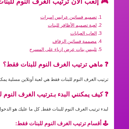
🎮 إلعب الآن ترتيب الغرف النوم للبنا
تصميم فساتين عرايس اميرات
لعبة تصميم الأظافر للبنات
العاب العبايات
مصممة فساتين الزفاف
تلبيس بنات عرض ازياء على المسرح
❓ ماهي ترتيب الغرف النوم للبنات فقط؟
ترتيب الغرف النوم للبنات فقط هي لعبة أونلاين مسلية يمكن
❓ كيف يمكنني البدء بـترتيب الغرف النوم 
لبدء ترتيب الغرف النوم للبنات فقط, كل ما عليك هو الدخول 
🕹️ أقسام ترتيب الغرف النوم للبنات فقط: