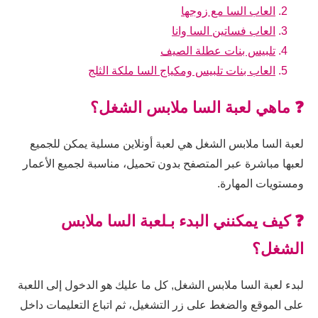
العاب السا مع زوجها
العاب فساتين السا وانا
تلبيس بنات عطلة الصيف
العاب بنات تلبيس ومكياج السا ملكة الثلج
❓ ماهي لعبة السا ملابس الشغل؟
لعبة السا ملابس الشغل هي لعبة أونلاين مسلية يمكن للجميع
لعبها مباشرة عبر المتصفح بدون تحميل، مناسبة لجميع الأعمار
ومستويات المهارة.
❓ كيف يمكنني البدء بـلعبة السا ملابس
الشغل؟
لبدء لعبة السا ملابس الشغل, كل ما عليك هو الدخول إلى اللعبة
على الموقع والضغط على زر التشغيل، ثم اتباع التعليمات داخل