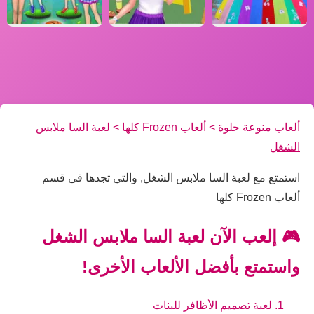
ألعاب منوعة حلوة
>
ألعاب Frozen كلها
>
لعبة السا ملابس
الشغل
استمتع مع لعبة السا ملابس الشغل, والتي تجدها فى قسم
ألعاب Frozen كلها
🎮 إلعب الآن لعبة السا ملابس الشغل
واستمتع بأفضل الألعاب الأخرى!
لعبة تصميم الأظافر للبنات