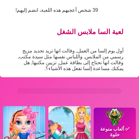
39 شخص أعجبهم هذه اللعبة، انضم إليهم!
لعبة السا ملابس الشغل
أول يوم إلسا من العمل, وقالت انها تريد تحديد مزيج
رسمي من الملابس, واللباس نفسها مثل سيدة مكتب,
وقالت انها تحتاج إلى بطاقة عمل, تزيين مكتبها, هل
يمكنك مساعدة إلسا تفعل هذه الأشياء؟.
✅
ألعاب منوعة
حلوة