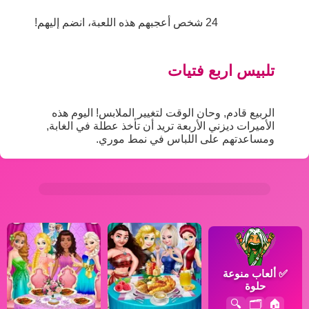
24 شخص أعجبهم هذه اللعبة، انضم إليهم!
تلبيس اربع فتيات
الربيع قادم, وحان الوقت لتغيير الملابس! اليوم هذه
الأميرات ديزني الأربعة تريد أن تأخذ عطلة في الغابة,
ومساعدتهم على اللباس في نمط موري.
✅
ألعاب منوعة
حلوة
🔍
🗂️
🏠