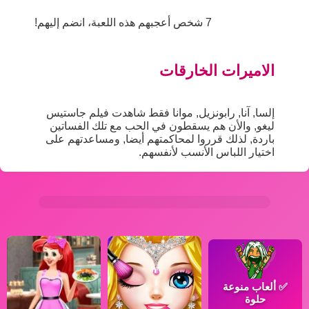
7 شخص أعجبهم هذه اللعبة، انضم إليهم!
الاميرات الخارقات
إلسا, آنا, رابونزيل, موانا فقط شاهدت فيلم جاستيس
ليغو, والأن هم يسقطون في الحب مع تلك الفساتين
باردة, لذلك قرروا لمحاكمتهم أيضا, ومساعدتهم على
اختيار اللباس الأنسب لأنفسهم.
✅
ألعاب منوعة
حلوة