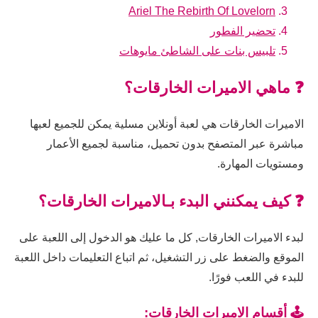
Ariel The Rebirth Of Lovelorn
تحضير الفطور
تلبيس بنات على الشاطئ مايوهات
❓ ماهي الاميرات الخارقات؟
الاميرات الخارقات هي لعبة أونلاين مسلية يمكن للجميع لعبها
مباشرة عبر المتصفح بدون تحميل، مناسبة لجميع الأعمار
ومستويات المهارة.
❓ كيف يمكنني البدء بـالاميرات الخارقات؟
لبدء الاميرات الخارقات, كل ما عليك هو الدخول إلى اللعبة على
الموقع والضغط على زر التشغيل، ثم اتباع التعليمات داخل اللعبة
للبدء في اللعب فورًا.
🕹️ أقسام الاميرات الخارقات: