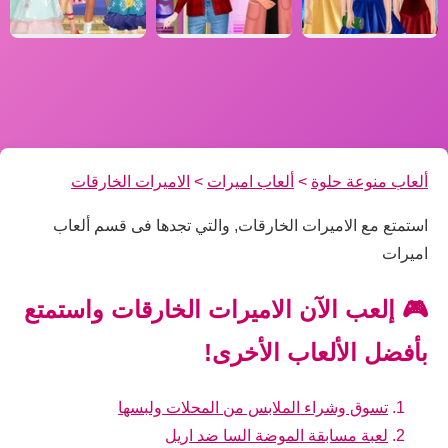
ألعاب منوعة حلوة
>
ألعاب اميرات
>
الاميرات الخارقات
استمتع مع الاميرات الخارقات, والتي تجدها فى قسم ألعاب
اميرات
🎮 إلعب الآن الاميرات الخارقات واستمتع
بأفضل الألعاب الأخرى!
تسوق وشراء الملابس من المحلات ولبسها
لعبة مسابقة الموضة السا ضد اريل