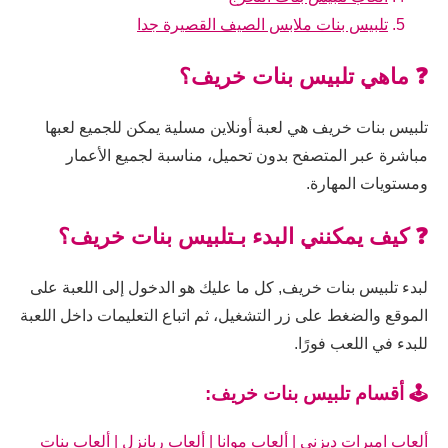
تلبيس بنات ملابس الصيف القصيرة جدا
❓ ماهي تلبيس بنات خريف؟
تلبيس بنات خريف هي لعبة أونلاين مسلية يمكن للجميع لعبها
مباشرة عبر المتصفح بدون تحميل، مناسبة لجميع الأعمار
ومستويات المهارة.
❓ كيف يمكنني البدء بـتلبيس بنات خريف؟
لبدء تلبيس بنات خريف, كل ما عليك هو الدخول إلى اللعبة على
الموقع والضغط على زر التشغيل، ثم اتباع التعليمات داخل اللعبة
للبدء في اللعب فورًا.
🕹️ أقسام تلبيس بنات خريف:
ألعاب اميرات ديزني
|
ألعاب موانا
|
ألعاب ربانزل
|
ألعاب بنات