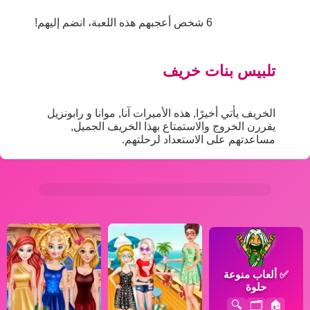
6 شخص أعجبهم هذه اللعبة، انضم إليهم!
تلبيس بنات خريف
الخريف يأتي أخيرًا, هذه الأميرات آنا, موانا و رابونزيل
يقررن الخروج والاستمتاع بهذا الخريف الجميل,
مساعدتهم على الاستعداد لرحلتهم.
✅
ألعاب منوعة
حلوة
🔍
🗂️
🏠