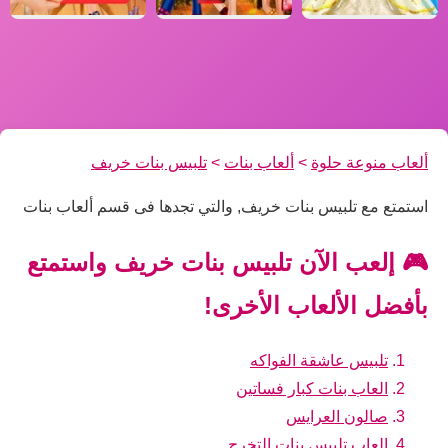
ألعاب منوعة حلوة
>
ألعاب بنات
>
تلبيس بنات خريف
استمتع مع تلبيس بنات خريف, والتي تجدها فى قسم ألعاب بنات
🎮 إلعب الآن تلبيس بنات خريف واستمتع
بأفضل الألعاب الأخرى!
تلبيس عاشقة الفواكه
العاب بنات كبار فساتين
صالون العرايس
العاب تلبيس بنات التخرج