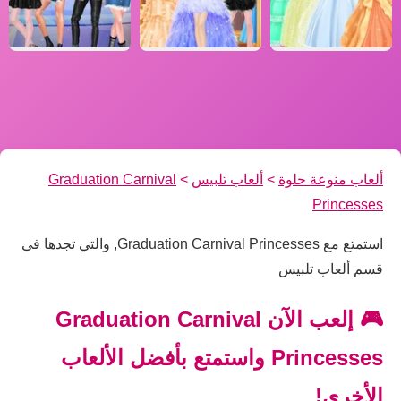
ألعاب منوعة حلوة
>
ألعاب تلبيس
>
Graduation Carnival
Princesses
استمتع مع Graduation Carnival Princesses, والتي تجدها فى
قسم ألعاب تلبيس
🎮 إلعب الآن Graduation Carnival
Princesses واستمتع بأفضل الألعاب
الأخرى!