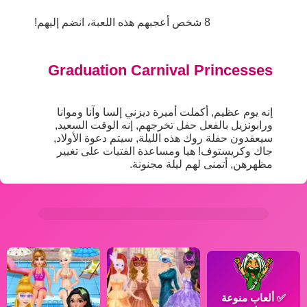
8 شخص أعجبهم هذه اللعبة، انضم إليهم!
Graduation Carnival Princesses
إنه يوم عظيم, أكملت أميرة ديزني إلسا وآنا وموانا
ورابونزيل بالفعل حفل تخرجهم, إنه الوقت السعيد,
سيعقدون حفلة روك هذه الليلة, سيتم دعوة الأولاد,
جاك وكريستوف! هيا ومساعدة الفتيات على تغيير
مظهرهن, أتمنى لهم ليلة مجنونة.
✅
ألعاب منوعة