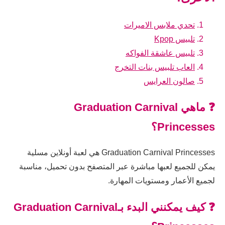
تحدي ملابس الاميرات
تلبيس Kpop
تلبيس عاشقة الفواكه
العاب تلبيس بنات التخرج
صالون العرايس
❓ ماهي Graduation Carnival
Princesses؟
Graduation Carnival Princesses هي لعبة أونلاين مسلية
يمكن للجميع لعبها مباشرة عبر المتصفح بدون تحميل، مناسبة
لجميع الأعمار ومستويات المهارة.
❓ كيف يمكنني البدء بـGraduation Carnival