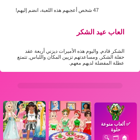
47 شخص أعجبهم هذه اللعبة، انضم إليهم!
العاب عيد الشكر
الشكر قادم, واليوم هذه الأميرات ديزني أربعة عقد
حفلة الشكر, ومساعدتهم تزيين المكان واللباس, تتمتع
عطلة المفضلة لديهم معهم.
✅
ألعاب منوعة
حلوة
🔍
🗂️
🏠