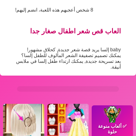
8 شخص أعجبهم هذه اللعبة، انضم إليهم!
العاب قص شعر اطفال صغار جدا
baby إلسا يريد قصة شعر جديدة, كحلاق مشهور!
يمكنك تصميم تصفيفة الشعر المألوف للطفل إلسا؟
بعد تسريحة جديدة, يمكنك ارتداء طفل إلسا في ملابس
أنيقة.
✅
ألعاب منوعة
حلوة