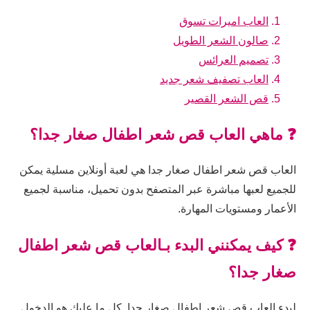
العاب اميرات تسوق
صالون الشعر الطويل
تصميم العرائس
العاب تصفيف شعر جديد
قص الشعر القصير
❓ ماهي العاب قص شعر اطفال صغار جدا؟
العاب قص شعر اطفال صغار جدا هي لعبة أونلاين مسلية يمكن
للجميع لعبها مباشرة عبر المتصفح بدون تحميل، مناسبة لجميع
الأعمار ومستويات المهارة.
❓ كيف يمكنني البدء بـالعاب قص شعر اطفال
صغار جدا؟
لبدء العاب قص شعر اطفال صغار جدا, كل ما عليك هو الدخول