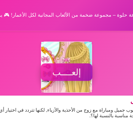
وعة حلوة – مجموعة ضخمة من الألعاب المجانية لكل الأعمار! 🎮 
إلعــــب
 جميل ومباراة مع زوج من الأحذية والأزياء, لكنها تتردد في اختيار أي
 مناسبة بالنسبة لها؟.