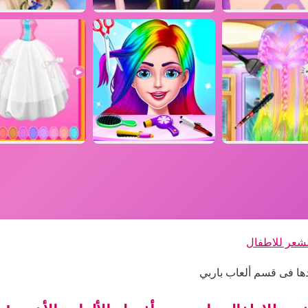
لشعر للاطفال
ها فى قسم ألعاب باربي