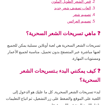
قص الشعر الطويل الملون
العاب تصفيف شعر جديد
تصميم شعر
تصميم العرائس
❓ ماهي تسريحات الشعر السحرية؟
تسريحات الشعر السحرية هي لعبة أونلاين مسلية يمكن للجميع
لعبها مباشرة عبر المتصفح بدون تحميل، مناسبة لجميع الأعمار
ومستويات المهارة.
❓ كيف يمكنني البدء بـتسريحات الشعر
السحرية؟
لبدء تسريحات الشعر السحرية, كل ما عليك هو الدخول إلى
اللعبة على الموقع والضغط على زر التشغيل، ثم اتباع التعليمات