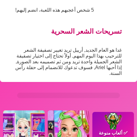
5 شخص أعجبهم هذه اللعبة، انضم إليهم!
تسريحات الشعر السحرية
غدا هو العام الجديد, أرييل تريد تغيير تصفيفة الشعر
للترحيب بهذا اليوم المهم, أولاً تحتاج إلى اختيار تصفيفة
الشعر الجميلة واحدة تريد ومن ثم تصميمه بعد الصورة,
إذا أحبها Ariel, فسوف تدعوك للانضمام إلى حفلة رأس
السنة.
✅
ألعاب منوعة