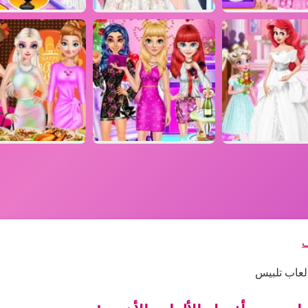
ف
لعاب تلبيس