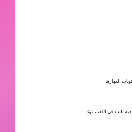
يات المهارة.
ة للبدء في اللعب فورًا.