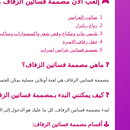
🎮 إلعب الآن مصممة فساتين الزفاف وا
صالون العرايس
زواج ربانزل
تلبيس بنات ومكياج وقص شعر واكسسوارات ومناكير
حفل زفاف الاميرة
تصميم فساتين عرايس اميرات
❓ ماهي مصممة فساتين الزفاف؟
مصممة فساتين الزفاف هي لعبة أونلاين مسلية يمكن للجميع 
❓ كيف يمكنني البدء بـمصممة فساتين الز
لبدء مصممة فساتين الزفاف, كل ما عليك هو الدخول إلى اللع
🕹️ أقسام مصممة فساتين الزفاف: