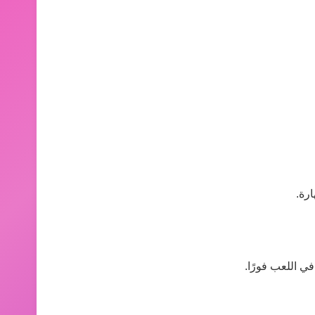
رة.
في اللعب فورًا.