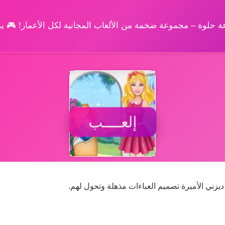
وعة حلوة – مجموعة ضخمة من الألعاب المجانية لكل الأعمار! 🎮 
إلعــــب
يزني الأميرة تصميم العباءات مذهلة وتحول لهم.