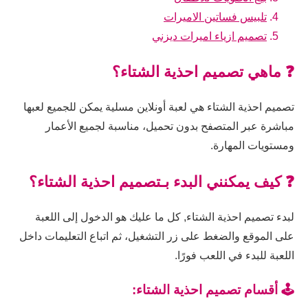
تلبيس فساتين الاميرات
تصميم ازياء اميرات ديزني
❓ ماهي تصميم احذية الشتاء؟
تصميم احذية الشتاء هي لعبة أونلاين مسلية يمكن للجميع لعبها
مباشرة عبر المتصفح بدون تحميل، مناسبة لجميع الأعمار
ومستويات المهارة.
❓ كيف يمكنني البدء بـتصميم احذية الشتاء؟
لبدء تصميم احذية الشتاء, كل ما عليك هو الدخول إلى اللعبة
على الموقع والضغط على زر التشغيل، ثم اتباع التعليمات داخل
اللعبة للبدء في اللعب فورًا.
🕹️ أقسام تصميم احذية الشتاء: