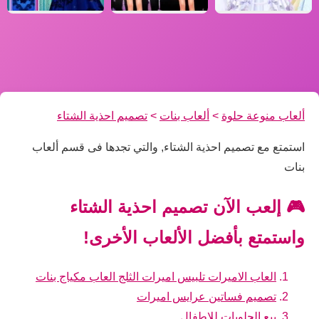
ألعاب منوعة حلوة
>
ألعاب بنات
>
تصميم احذية الشتاء
استمتع مع تصميم احذية الشتاء, والتي تجدها فى قسم ألعاب
بنات
🎮 إلعب الآن تصميم احذية الشتاء
واستمتع بأفضل الألعاب الأخرى!
العاب الاميرات تلبيس اميرات الثلج العاب مكياج بنات
تصميم فساتين عرايس اميرات
بيع الحلويات للاطفال