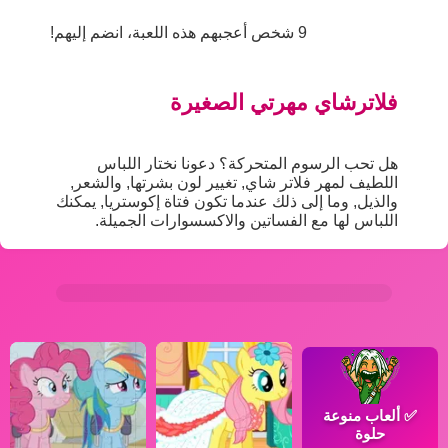
9 شخص أعجبهم هذه اللعبة، انضم إليهم!
فلاترشاي مهرتي الصغيرة
هل تحب الرسوم المتحركة؟ دعونا نختار اللباس
اللطيف لمهر فلاتر شاي, تغيير لون بشرتها, والشعر,
والذيل, وما إلى ذلك عندما تكون فتاة إكوستريا, يمكنك
اللباس لها مع الفساتين والاكسسوارات الجميلة.
✅
ألعاب منوعة
حلوة