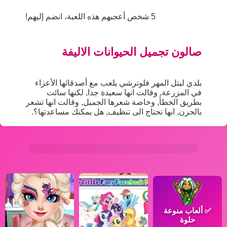
5 شخص أعجبهم هذه اللعبة، انضم إليهم!
صالون تجميل الحيوانات الاليفة
بلدي ليتل المهر فلوترشي يلعب مع أصدقائها الأعزاء
في المزرعة, وقالت انها سعيدة جدا, لكنها سائت
بطريق الخطأ, وخاصة شعرها الجميل, وقالت انها تشعر
بالحزن, انها تحتاج الى تنظيف, هل يمكنك مساعدتها؟.
✅
ألعاب منوعة
حلوة