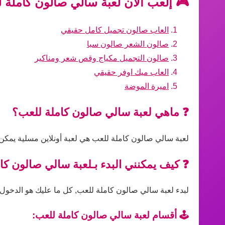
🎮 إلعب الآن لعبة سالي صالون كاملة 
العاب صالون تجميل كامل حقيقي
صالون الشعر صالون سبا
صالون التجميل مكياج وقص شعر ومناكير
العاب ميك اوفر حقيقي
اميرة الموضة
❓ ماهي لعبة سالي صالون كاملة للعب؟
لعبة سالي صالون كاملة للعب هي لعبة أونلاين مسلية يمكن 
❓ كيف يمكنني البدء بـلعبة سالي صالون كا
لبدء لعبة سالي صالون كاملة للعب, كل ما عليك هو الدخول إل
🕹️ أقسام لعبة سالي صالون كاملة للعب: