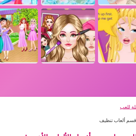
لة للعب
 قسم ألعاب تنظيف