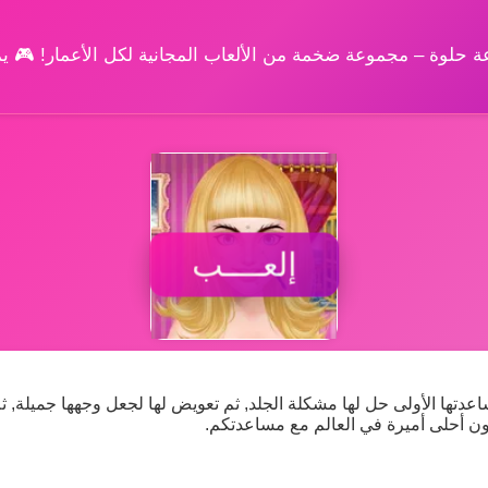
وعة حلوة – مجموعة ضخمة من الألعاب المجانية لكل الأعمار! 🎮 
إلعــــب
عدتها الأولى حل لها مشكلة الجلد, ثم تعويض لها لجعل وجهها جميلة, ثم
ون أحلى أميرة في العالم مع مساعدتكم.