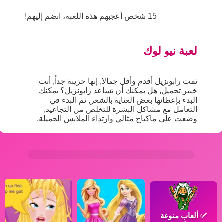
15 شخص أعجبهم هذه اللعبة، انضم إليهم!
لعبة نيو لوك
نمت رابونزيل أقدم وأقل جمالا, إنها حزينة جداً, أنت
خبير تجميل, هل يمكنك أن تساعد رابونزيل؟ يمكنك
البدء بإعطائها بعض العناية بالشعر, ثم البدء في
التعامل مع مشاكل البشرة للتخلص من التجاعيد,
وضعت على ماكياج مثالي وارتداء الملابس الجميلة.
✅
ألعاب منوعة