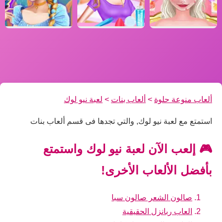
ألعاب منوعة حلوة
>
ألعاب بنات
>
لعبة نيو لوك
استمتع مع لعبة نيو لوك, والتي تجدها فى قسم ألعاب بنات
🎮 إلعب الآن لعبة نيو لوك واستمتع
بأفضل الألعاب الأخرى!
صالون الشعر صالون سبا
العاب ربانزل الحقيقية