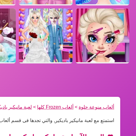
ألعاب منوعة حلوة
>
ألعاب Frozen كلها
>
لعبة مانيكير بادي
استمتع مع لعبة مانيكير باديكير, والتي تجدها فى قسم ألعاب Frozen كله