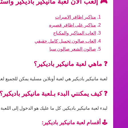
🎮 إلعب الآن لعبة مانيكير باديكير واست
مناكير اظافر الاميرات
مناكير على اظافر قصيره
العاب المناكير والمكياج
العاب صالون تجميل كامل حقيقي
صالون الشعر صالون سبا
❓ ماهي لعبة مانيكير باديكير؟
لعبة مانيكير باديكير هي لعبة أونلاين مسلية يمكن للجميع ل
❓ كيف يمكنني البدء بـلعبة مانيكير باديكير؟
لبدء لعبة مانيكير باديكير, كل ما عليك هو الدخول إلى اللعبة
🕹️ أقسام لعبة مانيكير باديكير: