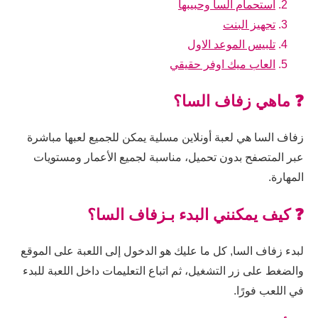
استحمام السا وحبيبها
تجهيز البنت
تلبيس الموعد الاول
العاب ميك اوفر حقيقي
❓ ماهي زفاف السا؟
زفاف السا هي لعبة أونلاين مسلية يمكن للجميع لعبها مباشرة
عبر المتصفح بدون تحميل، مناسبة لجميع الأعمار ومستويات
المهارة.
❓ كيف يمكنني البدء بـزفاف السا؟
لبدء زفاف السا, كل ما عليك هو الدخول إلى اللعبة على الموقع
والضغط على زر التشغيل، ثم اتباع التعليمات داخل اللعبة للبدء
في اللعب فورًا.