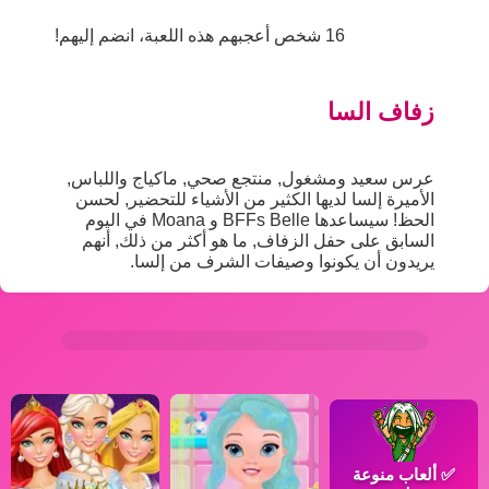
16 شخص أعجبهم هذه اللعبة، انضم إليهم!
زفاف السا
عرس سعيد ومشغول, منتجع صحي, ماكياج واللباس,
الأميرة إلسا لديها الكثير من الأشياء للتحضير, لحسن
الحظ! سيساعدها BFFs Belle و Moana في اليوم
السابق على حفل الزفاف, ما هو أكثر من ذلك, أنهم
يريدون أن يكونوا وصيفات الشرف من إلسا.
✅
ألعاب منوعة