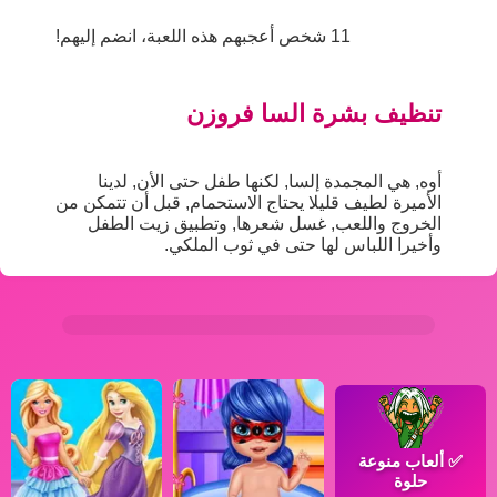
11 شخص أعجبهم هذه اللعبة، انضم إليهم!
تنظيف بشرة السا فروزن
أوه, هي المجمدة إلسا, لكنها طفل حتى الأن, لدينا
الأميرة لطيف قليلا يحتاج الاستحمام, قبل أن تتمكن من
الخروج واللعب, غسل شعرها, وتطبيق زيت الطفل
وأخيرا اللباس لها حتى في ثوب الملكي.
✅
ألعاب منوعة
حلوة