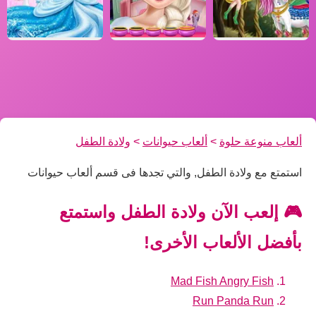
ألعاب منوعة حلوة
>
ألعاب حيوانات
>
ولادة الطفل
استمتع مع ولادة الطفل, والتي تجدها فى قسم ألعاب حيوانات
🎮 إلعب الآن ولادة الطفل واستمتع
بأفضل الألعاب الأخرى!
Mad Fish Angry Fish
Run Panda Run