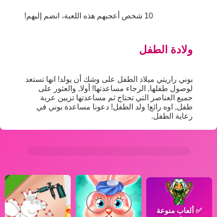
10 شخص أعجبهم هذه اللعبة، انضم إليهم!
ولادة الطفل
بوني راريتي ميلاد الطفل على وشك أن يولد! انها تستعد
لوصول طفلها, الرجاء مساعدتها! أولا, والعثور على
جميع العناصر التي تحتاج ثم مساعدتها تزيين عربة
طفل, اوه رائع! ولد الطفل! دعونا مساعدة بوني في
رعاية الطفل.
✅
ألعاب منوعة