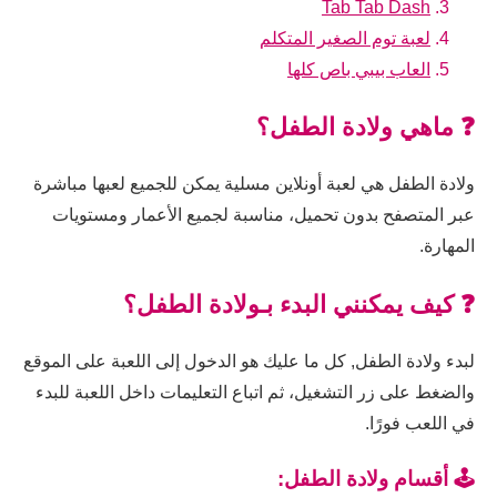
Tab Tab Dash
لعبة توم الصغير المتكلم
العاب بيبي باص كلها
❓ ماهي ولادة الطفل؟
ولادة الطفل هي لعبة أونلاين مسلية يمكن للجميع لعبها مباشرة
عبر المتصفح بدون تحميل، مناسبة لجميع الأعمار ومستويات
المهارة.
❓ كيف يمكنني البدء بـولادة الطفل؟
لبدء ولادة الطفل, كل ما عليك هو الدخول إلى اللعبة على الموقع
والضغط على زر التشغيل، ثم اتباع التعليمات داخل اللعبة للبدء
في اللعب فورًا.
🕹️ أقسام ولادة الطفل: