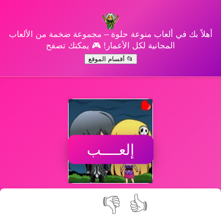
أهلاً بك في ألعاب منوعة حلوة – مجموعة ضخمة من الألعاب
المجانية لكل الأعمار! 🎮 يمكنك تصفح
📂 أقسام الموقع
إلعــــب
👎
👍