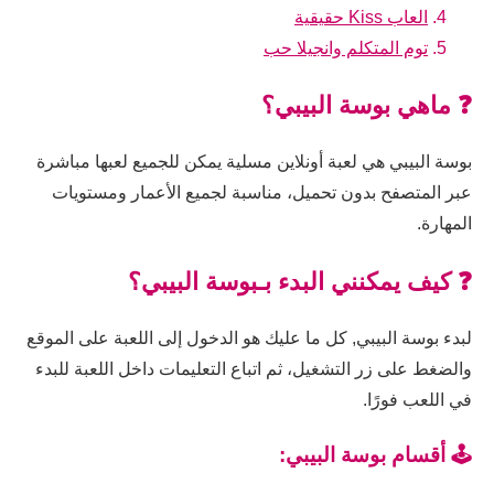
العاب Kiss حقيقية
توم المتكلم وانجيلا حب
❓ ماهي بوسة البيبي؟
بوسة البيبي هي لعبة أونلاين مسلية يمكن للجميع لعبها مباشرة
عبر المتصفح بدون تحميل، مناسبة لجميع الأعمار ومستويات
المهارة.
❓ كيف يمكنني البدء بـبوسة البيبي؟
لبدء بوسة البيبي, كل ما عليك هو الدخول إلى اللعبة على الموقع
والضغط على زر التشغيل، ثم اتباع التعليمات داخل اللعبة للبدء
في اللعب فورًا.
🕹️ أقسام بوسة البيبي: