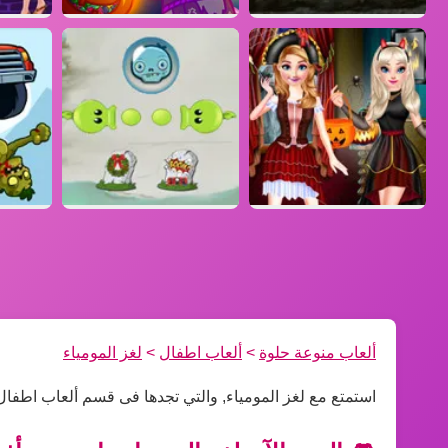
ألعاب منوعة حلوة
>
ألعاب اطفال
>
لغز المومياء
استمتع مع لغز المومياء, والتي تجدها فى قسم ألعاب اطفال