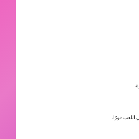
ة.
 اللعب فورًا.