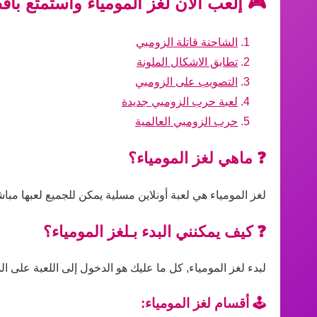
🎮 إلعب الآن لغز المومياء واستمتع بأف
الشاحنة قاتلة الزومبي
تطابق الاشكال الملونة
التصويب على الزومبي
لعبة حرب الزومبي جديدة
حرب الزومبي العالمية
❓ ماهي لغز المومياء؟
لغز المومياء هي لعبة أونلاين مسلية يمكن للجميع لعبها مب
❓ كيف يمكنني البدء بـلغز المومياء؟
لبدء لغز المومياء, كل ما عليك هو الدخول إلى اللعبة على ال
🕹️ أقسام لغز المومياء: