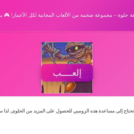
وعة حلوة – مجموعة ضخمة من الألعاب المجانية لكل الأعمار! 🎮 
إلعــــب
ة, تحتاج إلى مساعدة هذه الزومبي للحصول على المزيد من الحلوى, لذا