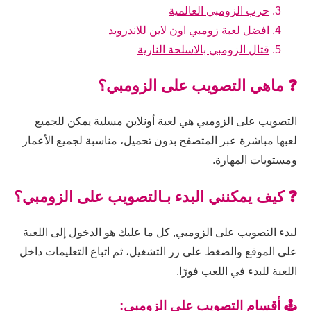
حرب الزومبي العالمية
افضل لعبة زومبي اون لاين للاندرويد
قتال الزومبي بالاسلحة النارية
❓ ماهي التصويب على الزومبي؟
التصويب على الزومبي هي لعبة أونلاين مسلية يمكن للجميع
لعبها مباشرة عبر المتصفح بدون تحميل، مناسبة لجميع الأعمار
ومستويات المهارة.
❓ كيف يمكنني البدء بـالتصويب على الزومبي؟
لبدء التصويب على الزومبي, كل ما عليك هو الدخول إلى اللعبة
على الموقع والضغط على زر التشغيل، ثم اتباع التعليمات داخل
اللعبة للبدء في اللعب فورًا.
🕹️ أقسام التصويب على الزومبي: