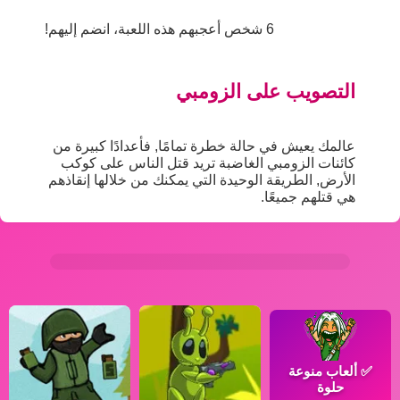
6 شخص أعجبهم هذه اللعبة، انضم إليهم!
التصويب على الزومبي
عالمك يعيش في حالة خطرة تمامًا, فأعدادًا كبيرة من
كائنات الزومبي الغاضبة تريد قتل الناس على كوكب
الأرض, الطريقة الوحيدة التي يمكنك من خلالها إنقاذهم
هي قتلهم جميعًا.
✅
ألعاب منوعة
حلوة