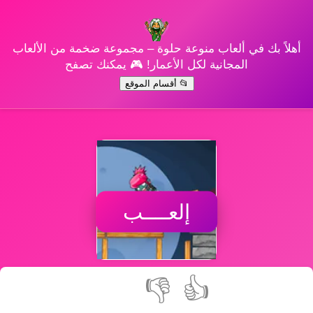
أهلاً بك في ألعاب منوعة حلوة – مجموعة ضخمة من الألعاب
المجانية لكل الأعمار! 🎮 يمكنك تصفح
📂 أقسام الموقع
إلعــــب
👎
👍