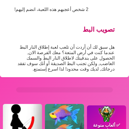
2 شخص أعجبهم هذه اللعبة، انضم إليهم!
تصويب البط
هل سبق لك أن أردت أن تلعب لعبة إطلاق النار البط
عندما كنت في أرض المتعة؟ معك الفرصة الان,
الحصول على بندقيتك لاطلاق النار البط والسمك
الغاضب, ولكن تجنب البط الصديقة أو أنك سوف تفقد
درجاتك, لديك وقت محدود! لذا اسرع إستمتع.
✅
ألعاب منوعة