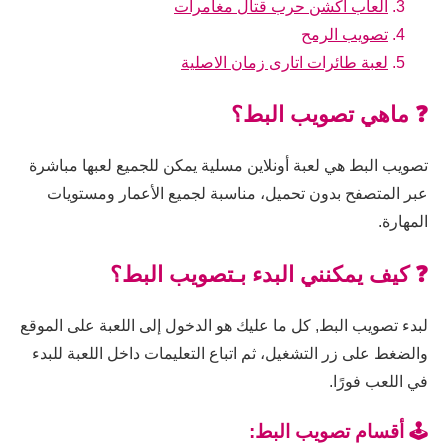
العاب اكشن حرب قتال مغامرات
تصويب الرمح
لعبة طائرات اتارى زمان الاصلية
❓ ماهي تصويب البط؟
تصويب البط هي لعبة أونلاين مسلية يمكن للجميع لعبها مباشرة
عبر المتصفح بدون تحميل، مناسبة لجميع الأعمار ومستويات
المهارة.
❓ كيف يمكنني البدء بـتصويب البط؟
لبدء تصويب البط, كل ما عليك هو الدخول إلى اللعبة على الموقع
والضغط على زر التشغيل، ثم اتباع التعليمات داخل اللعبة للبدء
في اللعب فورًا.
🕹️ أقسام تصويب البط: