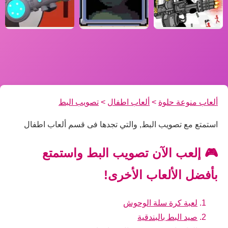
ألعاب منوعة حلوة
>
ألعاب اطفال
>
تصويب البط
استمتع مع تصويب البط, والتي تجدها فى قسم ألعاب اطفال
🎮 إلعب الآن تصويب البط واستمتع
بأفضل الألعاب الأخرى!
لعبة كرة سلة الوحوش
صيد البط بالبندقية