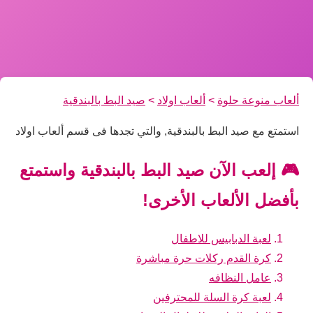
ألعاب منوعة حلوة
>
ألعاب اولاد
>
صيد البط بالبندقية
استمتع مع صيد البط بالبندقية, والتي تجدها فى قسم ألعاب اولاد
🎮 إلعب الآن صيد البط بالبندقية واستمتع
بأفضل الألعاب الأخرى!
لعبة الدبابيس للاطفال
كرة القدم ركلات حرة مباشرة
عامل النظافه
لعبة كرة السلة للمحترفين