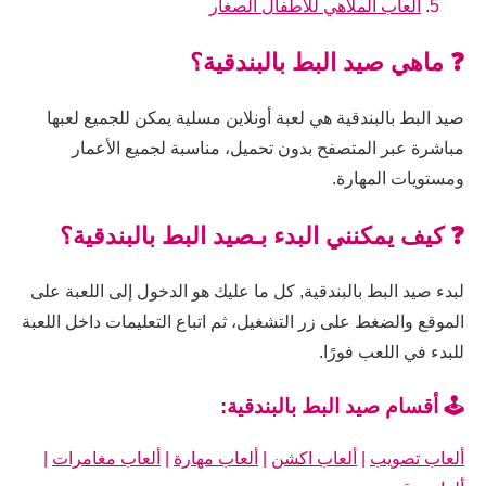
العاب الملاهي للاطفال الصغار
❓ ماهي صيد البط بالبندقية؟
صيد البط بالبندقية هي لعبة أونلاين مسلية يمكن للجميع لعبها
مباشرة عبر المتصفح بدون تحميل، مناسبة لجميع الأعمار
ومستويات المهارة.
❓ كيف يمكنني البدء بـصيد البط بالبندقية؟
لبدء صيد البط بالبندقية, كل ما عليك هو الدخول إلى اللعبة على
الموقع والضغط على زر التشغيل، ثم اتباع التعليمات داخل اللعبة
للبدء في اللعب فورًا.
🕹️ أقسام صيد البط بالبندقية:
ألعاب تصويب
|
ألعاب اكشن
|
ألعاب مهارة
|
ألعاب مغامرات
|