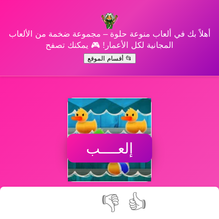
أهلاً بك في ألعاب منوعة حلوة – مجموعة ضخمة من الألعاب
المجانية لكل الأعمار! 🎮 يمكنك تصفح
📂 أقسام الموقع
إلعــــب
👎
👍