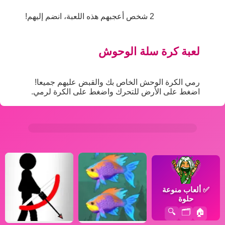
2 شخص أعجبهم هذه اللعبة، انضم إليهم!
لعبة كرة سلة الوحوش
رمي الكرة الوحش الخاص بك والقبض عليهم جميعا!
اضغط على الأرض للتحرك واضغط على الكرة لرمي.
✅
ألعاب منوعة
حلوة
🔍
🗂️
🏠