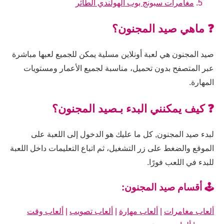
مغامرات سبونج بوب الهولندي الطائر
❓ ماهي صيد المجنون؟
صيد المجنون هي لعبة أونلاين مسلية يمكن للجميع لعبها مباشرة
عبر المتصفح بدون تحميل، مناسبة لجميع الأعمار ومستويات
المهارة.
❓ كيف يمكنني البدء بـصيد المجنون؟
لبدء صيد المجنون, كل ما عليك هو الدخول إلى اللعبة على
الموقع والضغط على زر التشغيل، ثم اتباع التعليمات داخل اللعبة
للبدء في اللعب فورًا.
🕹️ أقسام صيد المجنون:
ألعاب مغامرات
|
ألعاب مهارة
|
ألعاب تصويب
|
ألعاب وقت