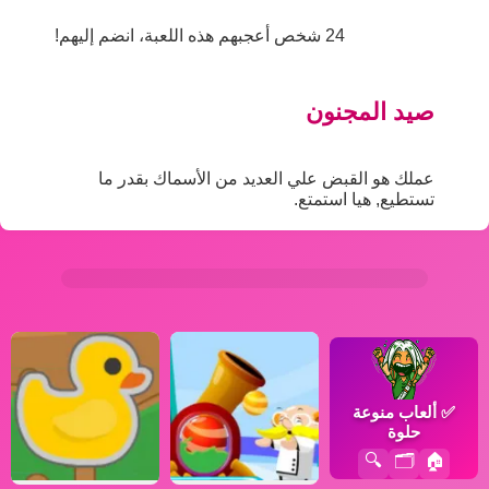
24 شخص أعجبهم هذه اللعبة، انضم إليهم!
صيد المجنون
عملك هو القبض علي العديد من الأسماك بقدر ما
تستطيع, هيا استمتع.
✅
ألعاب منوعة
حلوة
🔍
🗂️
🏠