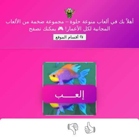
أهلاً بك في ألعاب منوعة حلوة – مجموعة ضخمة من الألعاب
المجانية لكل الأعمار! 🎮 يمكنك تصفح
📂 أقسام الموقع
إلعــــب
👎
👍