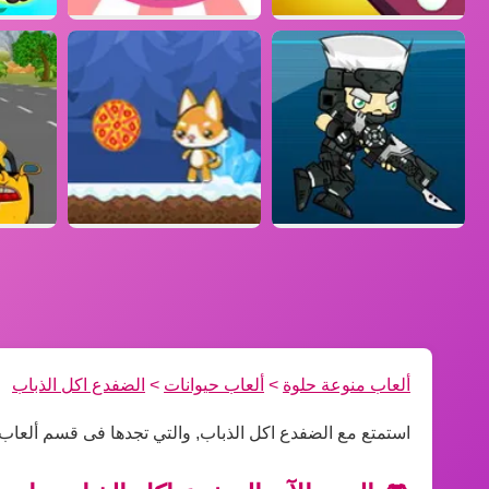
ألعاب منوعة حلوة
>
ألعاب حيوانات
>
الضفدع اكل الذباب
استمتع مع الضفدع اكل الذباب, والتي تجدها فى قسم ألعاب