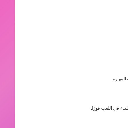
المهارة.
بدء في اللعب فورًا.