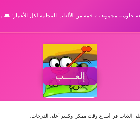
وعة حلوة – مجموعة ضخمة من الألعاب المجانية لكل الأعمار! 🎮 
إلعــــب
على الذباب في أسرع وقت ممكن وكسر أعلى الدرجات.