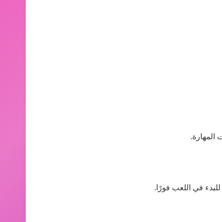
 المهارة.
لبدء في اللعب فورًا.