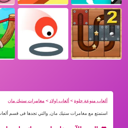
ألعاب منوعة حلوة
>
ألعاب اولاد
>
مغامرات ستيك مان
استمتع مع مغامرات ستيك مان, والتي تجدها فى قسم ألعاب 