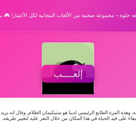
وعة حلوة – مجموعة ضخمة من الألعاب المجانية لكل الأعمار! 🎮 
إلعــــب
 وهذه المرة الطابع الرئيسي لدينا هو ستيكيمان الظلام, وقال انه يريد 
قاء على قيد الحياة في هذا المكان من خلال النقر عليه لتغيير طريقه.