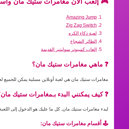
🎮 إلعب الآن مغامرات ستيك مان واستم
Amazing Jump
Zig Zag Switch
لعبة ذكاء الكره
الطائر الشجاع
العاب كمبيوتر سوليتير القديمة
❓ ماهي مغامرات ستيك مان؟
مغامرات ستيك مان هي لعبة أونلاين مسلية يمكن للجميع لعب
❓ كيف يمكنني البدء بـمغامرات ستيك مان؟
لبدء مغامرات ستيك مان, كل ما عليك هو الدخول إلى اللعبة ع
🕹️ أقسام مغامرات ستيك مان: