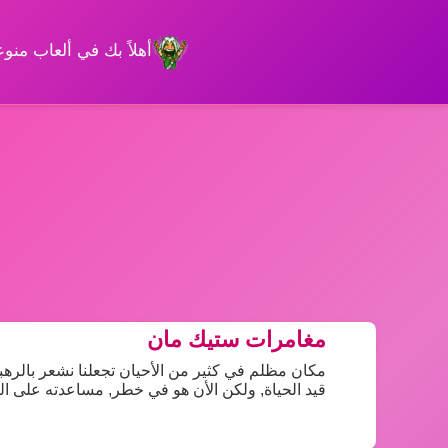
أهلاً بك في ألعاب من
مغامرات ستيك مان
مكان مظلم في كثير من الأحيان تجعلنا نشعر بالرهبه,
قيد الحياة, ولكن الأن هو في خطر, مساعدته على الب