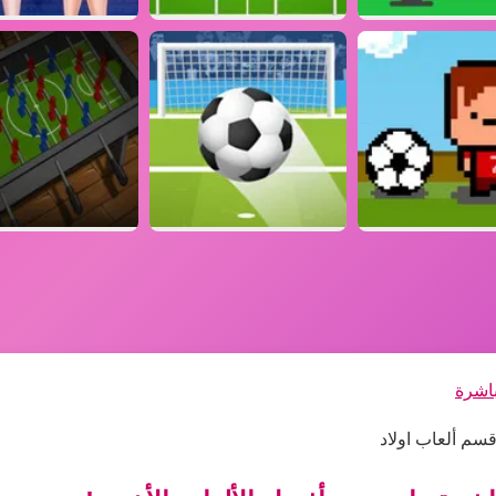
اشرة
سم ألعاب اولاد