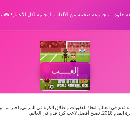
وعة حلوة – مجموعة ضخمة من الألعاب المجانية لكل الأعمار! 🎮 
إلعــــب
صبح أفضل فريق كرة قدم في العالم! اتخاذ العقوبات واطلاق الكرة في المرمى, اختر من ب
قدم في العالم.