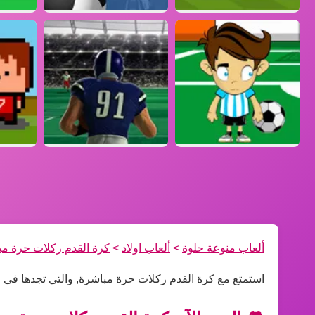
ألعاب منوعة حلوة
>
ألعاب اولاد
>
كرة القدم ركلات حرة مب
استمتع مع كرة القدم ركلات حرة مباشرة, والتي تجدها فى ق