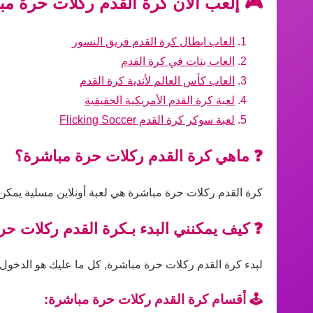
🎮 إلعب الآن كرة القدم ركلات حرة مب
العاب ابطال كرة القدم فريق النسور
العاب بنات في كرة القدم
العاب كأس العالم لأندية كرة القدم
لعبة كرة القدم الأمريكية الحقيقية
لعبة سوكر كرة القدم Flicking Soccer
❓ ماهي كرة القدم ركلات حرة مباشرة؟
كرة القدم ركلات حرة مباشرة هي لعبة أونلاين مسلية يمكن 
❓ كيف يمكنني البدء بـكرة القدم ركلات ح
لبدء كرة القدم ركلات حرة مباشرة, كل ما عليك هو الدخول إل
🕹️ أقسام كرة القدم ركلات حرة مباشرة: