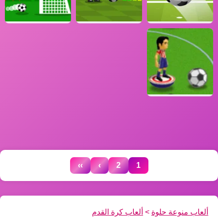
››
›
2
1
ألعاب منوعة حلوة
>
ألعاب كرة القدم