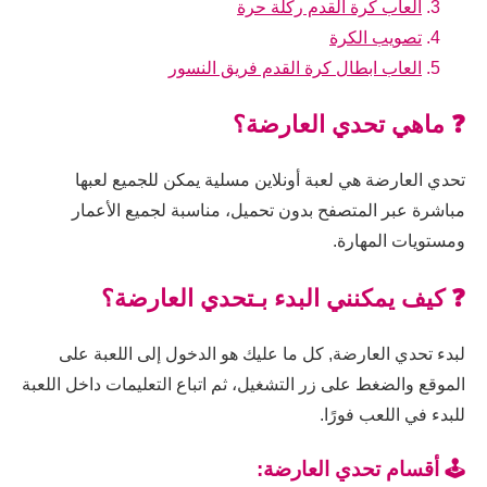
العاب كرة القدم ركلة حرة
تصويب الكرة
العاب ابطال كرة القدم فريق النسور
❓ ماهي تحدي العارضة؟
تحدي العارضة هي لعبة أونلاين مسلية يمكن للجميع لعبها
مباشرة عبر المتصفح بدون تحميل، مناسبة لجميع الأعمار
ومستويات المهارة.
❓ كيف يمكنني البدء بـتحدي العارضة؟
لبدء تحدي العارضة, كل ما عليك هو الدخول إلى اللعبة على
الموقع والضغط على زر التشغيل، ثم اتباع التعليمات داخل اللعبة
للبدء في اللعب فورًا.
🕹️ أقسام تحدي العارضة: