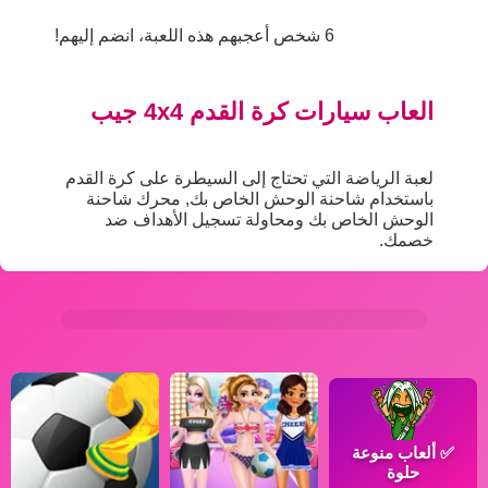
6 شخص أعجبهم هذه اللعبة، انضم إليهم!
العاب سيارات كرة القدم 4x4 جيب
لعبة الرياضة التي تحتاج إلى السيطرة على كرة القدم
باستخدام شاحنة الوحش الخاص بك, محرك شاحنة
الوحش الخاص بك ومحاولة تسجيل الأهداف ضد
خصمك.
✅
ألعاب منوعة
حلوة