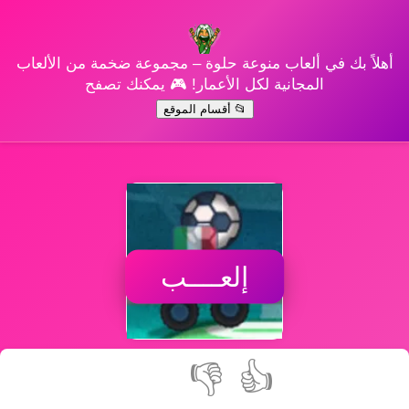
أهلاً بك في ألعاب منوعة حلوة – مجموعة ضخمة من الألعاب
المجانية لكل الأعمار! 🎮 يمكنك تصفح
📂 أقسام الموقع
إلعــــب
👎
👍