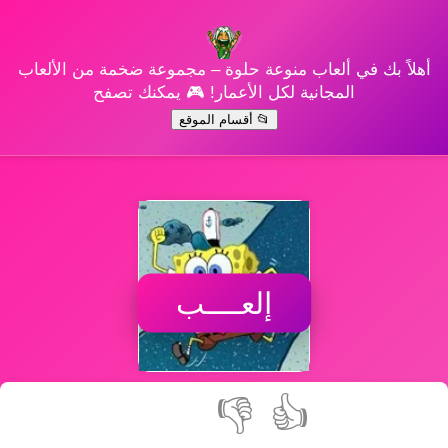
أهلاً بك في ألعاب منوعة حلوة – مجموعة ضخمة من الألعاب
المجانية لكل الأعمار! 🎮 يمكنك تصفح
📂 أقسام الموقع
إلعــــب
👎
👍