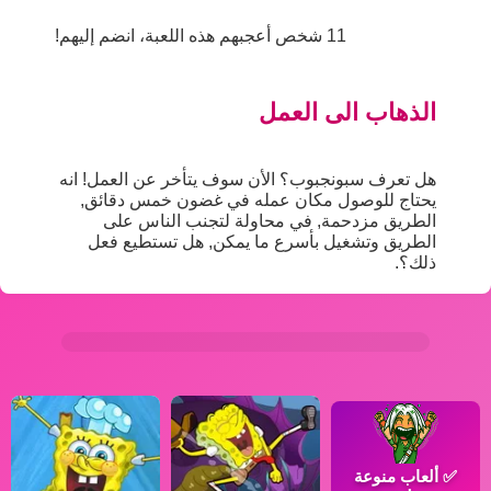
11 شخص أعجبهم هذه اللعبة، انضم إليهم!
الذهاب الى العمل
هل تعرف سبونجبوب؟ الأن سوف يتأخر عن العمل! انه
يحتاج للوصول مكان عمله في غضون خمس دقائق,
الطريق مزدحمة, في محاولة لتجنب الناس على
الطريق وتشغيل بأسرع ما يمكن, هل تستطيع فعل
ذلك؟.
✅
ألعاب منوعة