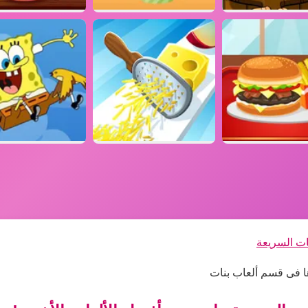
ت السريعة
ا فى قسم ألعاب بنات