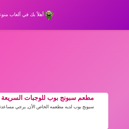
أهلاً بك في ألعاب من
مطعم سبونج بوب للوجبات السريعة
سبونج بوب لديه مطعمه الخاص الأن, يرجي مساعدت