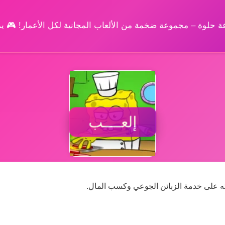
وعة حلوة – مجموعة ضخمة من الألعاب المجانية لكل الأعمار! 🎮 
إلعــــب
ه على خدمة الزبائن الجوعي وكسب المال.