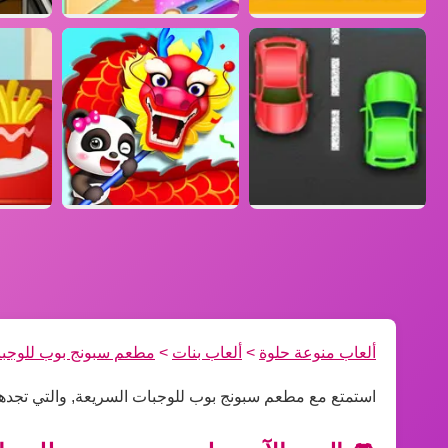
ألعاب منوعة حلوة
>
ألعاب بنات
>
مطعم سبونج بوب للوجبا
استمتع مع مطعم سبونج بوب للوجبات السريعة, والتي تجده