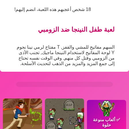
18 شخص أعجبهم هذه اللعبة، انضم إليهم!
لعبة طفل النينجا ضد الزومبي
السهم مفاتيح للمشي والقفز, T مفتاح لرمي نينا نجوم
Y لوحة المفاتيح لاستخدام النينجا ماجيك, تجنب الأذى
من الزومبي وقتل كل منهم, وفي الوقت نفسه تحتاج
إلى جمع المزيد والمزيد من الذهب لتحديث الأسلحة.
✅
ألعاب منوعة
حلوة