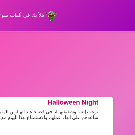
أهلاً بك في ألعاب من
Halloween Night
ترغب إلسا وشقيقتها آنا في قضاء عيد الهالوين المثير
ساعدهم على إنهاء عملهم والاستمتاع بهذا اليوم مع 