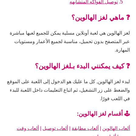
توصيل الفواكه المتشابهه
❓ ماهي لغز الهالوين؟
لغز الهالوين هي لعبة أونلاين مسلية يمكن للجميع لعبها مباشرة
عبر المتصفح بدون تحميل، مناسبة لجميع الأعمار ومستويات
المهارة.
❓ كيف يمكنني البدء بـلغز الهالوين؟
لبدء لغز الهالوين, كل ما عليك هو الدخول إلى اللعبة على الموقع
والضغط على زر التشغيل، ثم اتباع التعليمات داخل اللعبة للبدء
في اللعب فورًا.
🕹️ أقسام لغز الهالوين:
ألعاب الهالوين
|
ألعاب مطابقة
|
ألعاب توصيل
|
ألعاب وقت