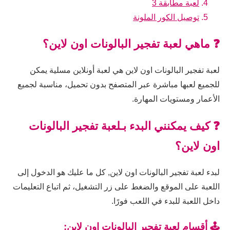
لعبة مطابقة 3
توصيل الكور الملونة
❓ ماهي لعبة تفجير البالونات اون لاين؟
لعبة تفجير البالونات اون لاين هي لعبة أونلاين مسلية يمكن
للجميع لعبها مباشرة عبر المتصفح بدون تحميل، مناسبة لجميع
الأعمار ومستويات المهارة.
❓ كيف يمكنني البدء بـلعبة تفجير البالونات
اون لاين؟
لبدء لعبة تفجير البالونات اون لاين, كل ما عليك هو الدخول إلى
اللعبة على الموقع والضغط على زر التشغيل، ثم اتباع التعليمات
داخل اللعبة للبدء في اللعب فورًا.
🕹️ أقسام لعبة تفجير البالونات اون لاين: