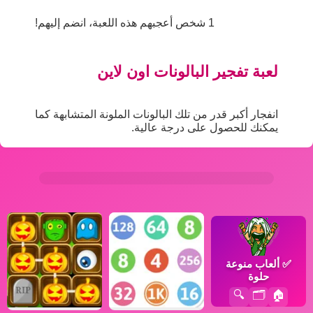
1 شخص أعجبهم هذه اللعبة، انضم إليهم!
لعبة تفجير البالونات اون لاين
انفجار أكبر قدر من تلك البالونات الملونة المتشابهة كما
يمكنك للحصول على درجة عالية.
✅
ألعاب منوعة
حلوة
🔍
🗂️
🏠