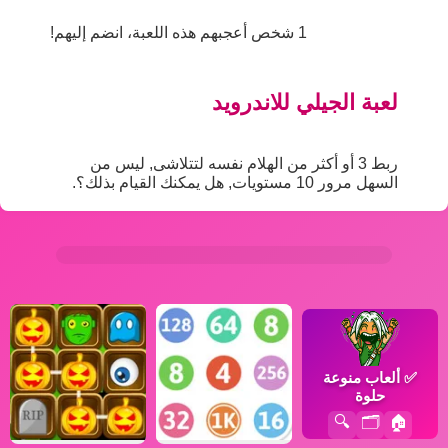
1 شخص أعجبهم هذه اللعبة، انضم إليهم!
لعبة الجيلي للاندرويد
ربط 3 أو أكثر من الهلام نفسه لتتلاشى, ليس من
السهل مرور 10 مستويات, هل يمكنك القيام بذلك؟.
✅
ألعاب منوعة
حلوة
🔍
🗂️
🏠