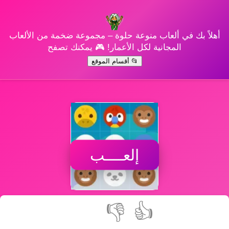
أهلاً بك في ألعاب منوعة حلوة – مجموعة ضخمة من الألعاب
المجانية لكل الأعمار! 🎮 يمكنك تصفح
📂 أقسام الموقع
إلعــــب
👎
👍