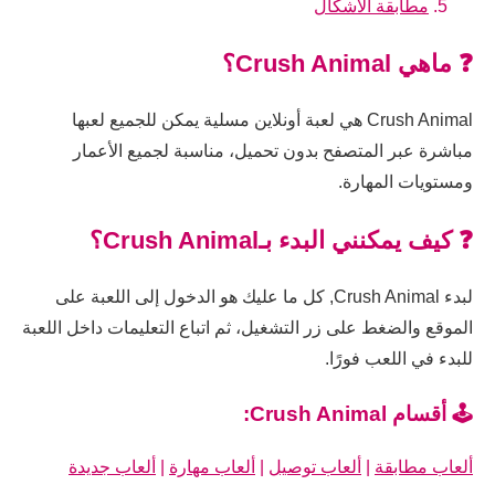
مطابقة الأشكال
❓ ماهي Crush Animal؟
Crush Animal هي لعبة أونلاين مسلية يمكن للجميع لعبها
مباشرة عبر المتصفح بدون تحميل، مناسبة لجميع الأعمار
ومستويات المهارة.
❓ كيف يمكنني البدء بـCrush Animal؟
لبدء Crush Animal, كل ما عليك هو الدخول إلى اللعبة على
الموقع والضغط على زر التشغيل، ثم اتباع التعليمات داخل اللعبة
للبدء في اللعب فورًا.
🕹️ أقسام Crush Animal:
ألعاب مطابقة
|
ألعاب توصيل
|
ألعاب مهارة
|
ألعاب جديدة