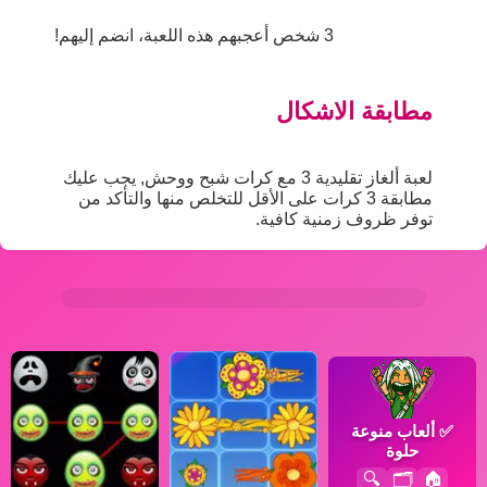
3 شخص أعجبهم هذه اللعبة، انضم إليهم!
مطابقة الاشكال
لعبة ألغاز تقليدية 3 مع كرات شبح ووحش, يجب عليك
مطابقة 3 كرات على الأقل للتخلص منها والتأكد من
توفر ظروف زمنية كافية.
✅
ألعاب منوعة
حلوة
🔍
🗂️
🏠