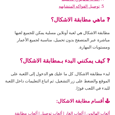
توصيل الفواكه المتشابهه
❓ ماهي مطابقة الاشكال؟
مطابقة الاشكال هي لعبة أونلاين مسلية يمكن للجميع لعبها
مباشرة عبر المتصفح بدون تحميل، مناسبة لجميع الأعمار
ومستويات المهارة.
❓ كيف يمكنني البدء بـمطابقة الاشكال؟
لبدء مطابقة الاشكال, كل ما عليك هو الدخول إلى اللعبة على
الموقع والضغط على زر التشغيل، ثم اتباع التعليمات داخل اللعبة
للبدء في اللعب فورًا.
🕹️ أقسام مطابقة الاشكال:
ألعاب الهالوين
|
ألعاب الغاز
|
ألعاب توصيل
|
ألعاب مطابقة