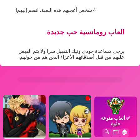
4 شخص أعجبهم هذه اللعبة، انضم إليهم!
العاب رومانسية حب جديدة
يرجى مساعدة جودي ونيك التقبيل سرا ولا يتم القبض
عليهم من قبل أصدقائهم الأعزاء الذين هم من حولهم.
✅
ألعاب منوعة
حلوة
🔍
🗂️
🏠