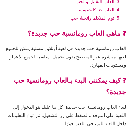
العاب التقبيل والحب
العاب Kiss حقيقية
توم المتكلم وانجيلا حب
❓ ماهي العاب رومانسية حب جديدة؟
العاب رومانسية حب جديدة هي لعبة أونلاين مسلية يمكن للجميع
لعبها مباشرة عبر المتصفح بدون تحميل، مناسبة لجميع الأعمار
ومستويات المهارة.
❓ كيف يمكنني البدء بـالعاب رومانسية حب
جديدة؟
لبدء العاب رومانسية حب جديدة, كل ما عليك هو الدخول إلى
اللعبة على الموقع والضغط على زر التشغيل، ثم اتباع التعليمات
داخل اللعبة للبدء في اللعب فورًا.