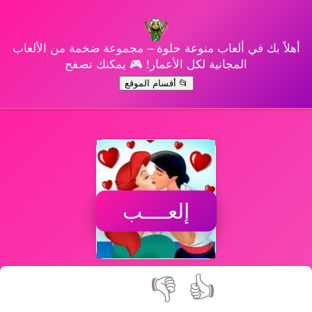
أهلاً بك في ألعاب منوعة حلوة – مجموعة ضخمة من الألعاب
المجانية لكل الأعمار! 🎮 يمكنك تصفح
📂 أقسام الموقع
إلعــــب
👎
👍