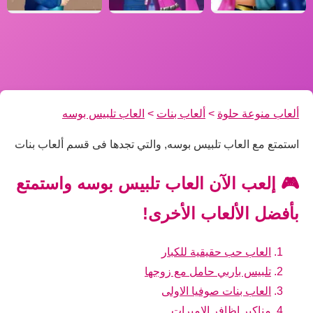
ألعاب منوعة حلوة
>
ألعاب بنات
>
العاب تلبيس بوسه
استمتع مع العاب تلبيس بوسه, والتي تجدها فى قسم ألعاب بنات
🎮 إلعب الآن العاب تلبيس بوسه واستمتع
بأفضل الألعاب الأخرى!
العاب حب حقيقية للكبار
تلبيس باربي حامل مع زوجها
العاب بنات صوفيا الاولى
مناكير اظافر الاميرات