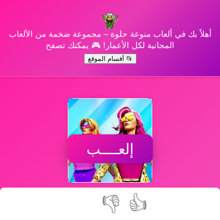
أهلاً بك في ألعاب منوعة حلوة – مجموعة ضخمة من الألعاب
المجانية لكل الأعمار! 🎮 يمكنك تصفح
📂 أقسام الموقع
إلعــــب
👎
👍