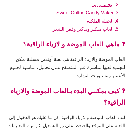
بيجاما بارتي
Sweet Cotton Candy Maker
الحفلة الملكية
العاب منكير وبدكير وقص الشعر
❓ ماهي العاب الموضة والازياء الراقية؟
العاب الموضة والازياء الراقية هي لعبة أونلاين مسلية يمكن
للجميع لعبها مباشرة عبر المتصفح بدون تحميل، مناسبة لجميع
الأعمار ومستويات المهارة.
❓ كيف يمكنني البدء بـالعاب الموضة والازياء
الراقية؟
لبدء العاب الموضة والازياء الراقية, كل ما عليك هو الدخول إلى
اللعبة على الموقع والضغط على زر التشغيل، ثم اتباع التعليمات