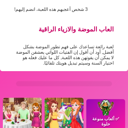
3 شخص أعجبهم هذه اللعبة، انضم إليهم!
العاب الموضة والازياء الراقية
لعبة رائعة تساعدك على فهم تطور الموضة بشكل
أفضل, أود أن أقول إن الفتيات اللواتي يعشقن الموضة
لا يمكن أن يفوتهن هذه اللعبة, كل ما عليك فعله هو
اختيار السنة وسيتم تبديل هويتك تلقائيًا.
✅
ألعاب منوعة
حلوة