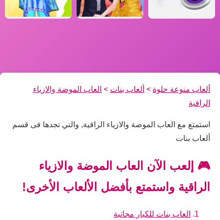
ألعاب منوعة حلوة
>
ألعاب بنات
>
العاب الموضة والازياء
الراقية
استمتع مع العاب الموضة والازياء الراقية, والتي تجدها فى قسم
ألعاب بنات
🎮 إلعب الآن العاب الموضة والازياء
الراقية واستمتع بأفضل الألعاب الأخرى!
العاب بنات للكبار مجانية